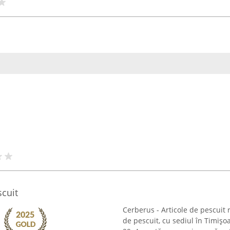
scuit
Cerberus - Articole de pescuit 
de pescuit, cu sediul în Timișo