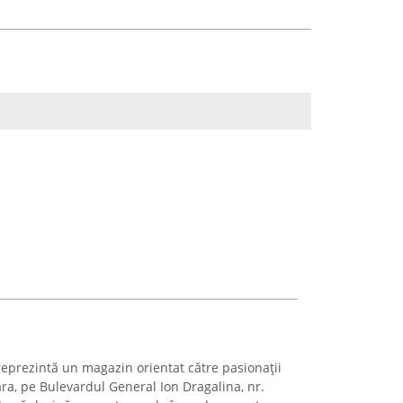
reprezintă un magazin orientat către pasionații
ara, pe Bulevardul General Ion Dragalina, nr.