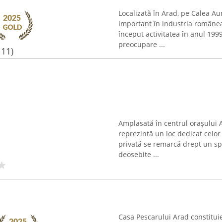
Localizată în Arad, pe Calea Au
important în industria românea
început activitatea în anul 199
preocupare ...
111)
Amplasată în centrul orașului Ar
reprezintă un loc dedicat celor
privată se remarcă drept un spaț
deosebite ...
Casa Pescarului Arad constituie