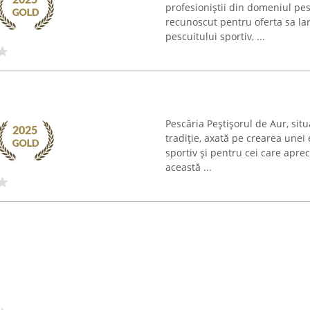
profesioniștii din domeniul pe
recunoscut pentru oferta sa la
pescuitului sportiv, ...
Pescăria Peștișorul de Aur, situ
tradiție, axată pe crearea unei
sportiv și pentru cei care aprec
această ...