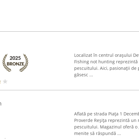
Localizat în centrul orașului D
Fishing not hunting reprezintă
pescuitului. Aici, pasionații de 
găsesc ...
n
Aflată pe strada Piața 1 Decemb
Proverde Reșița reprezintă un 
pescuitului. Magazinul oferă o
menite să răspundă ...