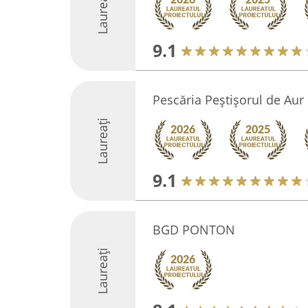
Laureați
9.1
Pescăria Peștișorul de Aur
Laureați
9.1
BGD PONTON
Laureați