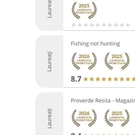
Laureați
Fishing not hunting
Laureați
8.7
Proverde Resita - Magazi
Laureați