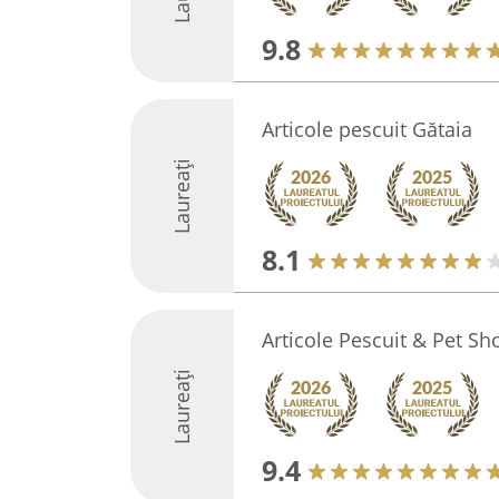
9.8
Articole pescuit Gătaia
Laureați
8.1
Articole Pescuit & Pet Sh
Laureați
9.4