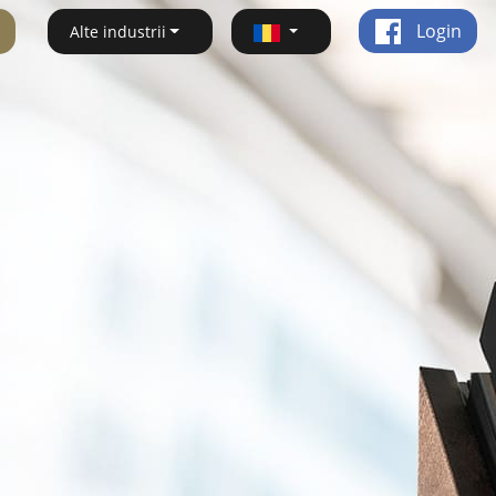
Login
Alte industrii