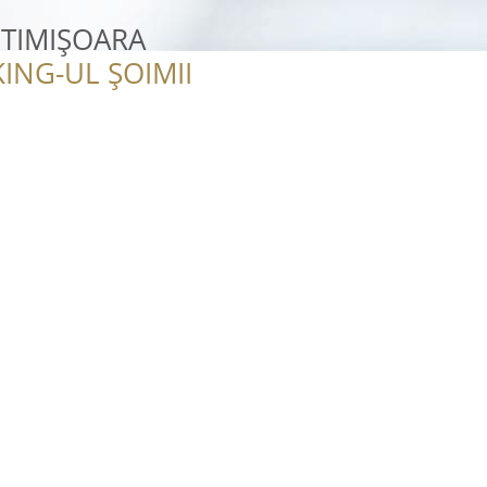
 TIMIȘOARA
ING-UL ȘOIMII