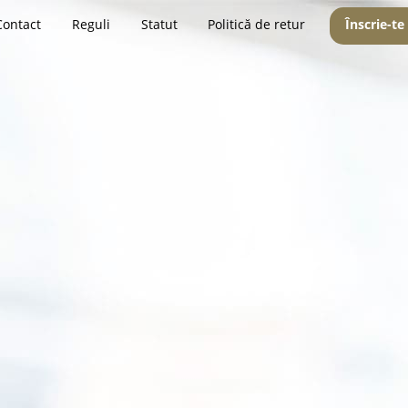
Contact
Reguli
Statut
Politică de retur
Înscrie-te