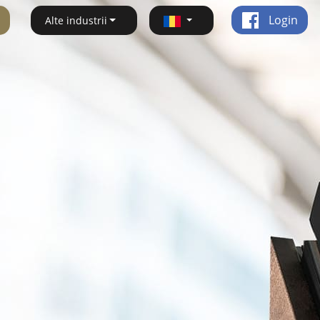
Login
Alte industrii