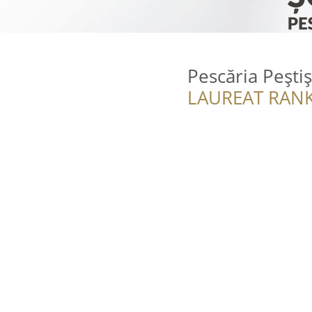
Pescăria Pești
LAUREAT RANK