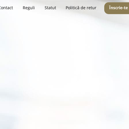
Contact
Reguli
Statut
Politică de retur
Înscrie-te