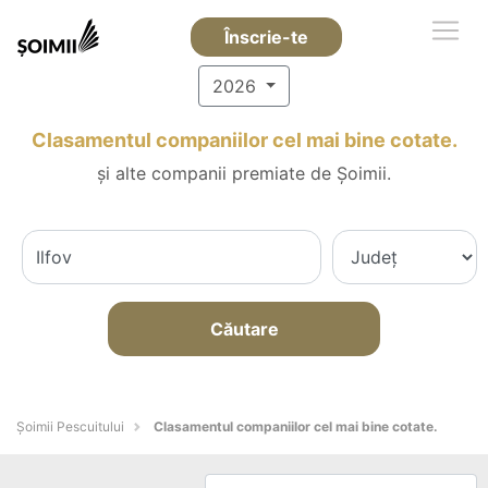
Înscrie-te
2026
Clasamentul companiilor cel mai bine cotate.
și alte companii premiate de Șoimii.
Căutare
Șoimii Pescuitului
Clasamentul companiilor cel mai bine cotate.