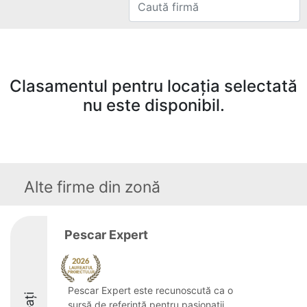
Clasamentul pentru locația selectată
nu este disponibil.
Alte firme din zonă
Pescar Expert
Pescar Expert este recunoscută ca o
sursă de referință pentru pasionații