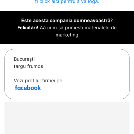
ți click aici pentru a vă loga.
Este acesta compania dumneavoastră
?
Felicitări!
Aă cum să primești materialele de
marketing
Bucureşti
targu frumos
Vezi profilul firmei pe