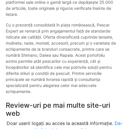
platformei sale online o gamă largă ce depășește 25.000
de articole, toate originale și riguros verificate înainte de
listare.
Cu o prezență consolidată în piața românească, Pescar
Expert se remarcă prin angajamentul față de standarde
ridicate ale calității. Oferta diversificată cuprinde lansete,
mulinete, nade, momeli, accesorii, precum și o varietate de
echipamente de la branduri consacrate, printre care se
numără Shimano, Daiwa sau Rapala. Acest portofoliu
extins permite atât pescarilor cu experiență, cât și
începătorilor să identifice cele mai potrivite soluții pentru
diferite stiluri și condiții de pescuit. Printre serviciile
principale se numără livrarea rapidă și consultanța
specializată pentru alegerea celor mai adecvate
echipamente.
Review-uri pe mai multe site-uri
web
Doar userii logați au acces la această informație.
Da-