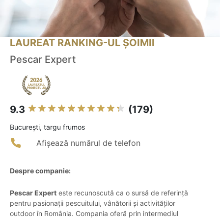
LAUREAT RANKING-UL ȘOIMII
Pescar Expert
9.3
(179)
Bucureşti, targu frumos
Afișează numărul de telefon
Despre companie:
Pescar Expert
este recunoscută ca o sursă de referință
pentru pasionații pescuitului, vânătorii și activităților
outdoor în România. Compania oferă prin intermediul