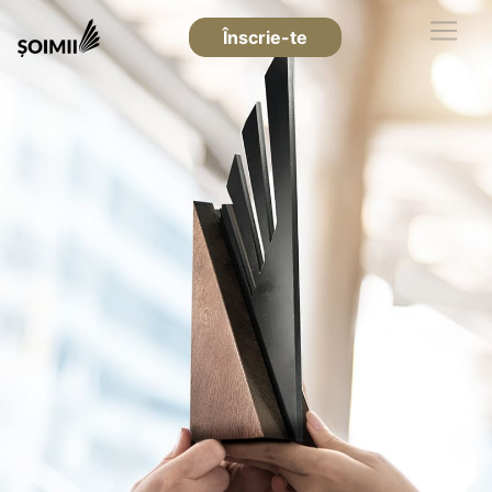
Înscrie-te