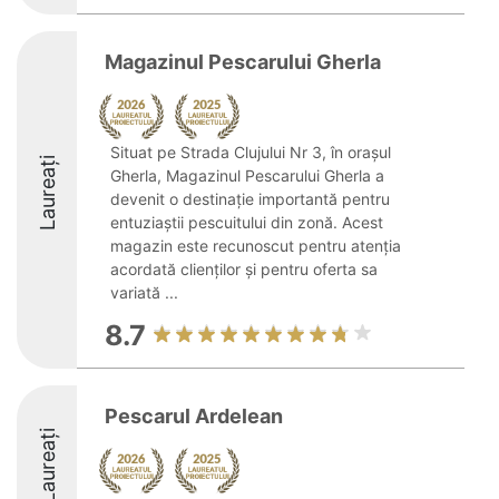
Magazinul Pescarului Gherla
Situat pe Strada Clujului Nr 3, în orașul
Laureați
Gherla, Magazinul Pescarului Gherla a
devenit o destinație importantă pentru
entuziaștii pescuitului din zonă. Acest
magazin este recunoscut pentru atenția
acordată clienților și pentru oferta sa
variată ...
8.7
Pescarul Ardelean
Laureați