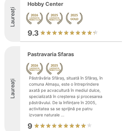
Hobby Center
Laureați
9.3
Pastravaria Sfaras
Păstrăvăria Sfăraș, situată în Sfăraș, în
Laureați
comuna Almașu, este o întreprindere
axată pe acvacultură în mediul dulce,
specializată în creșterea și procesarea
păstrăvului. De la înființare în 2005,
activitatea sa se sprijină pe patru
izvoare naturale ...
9