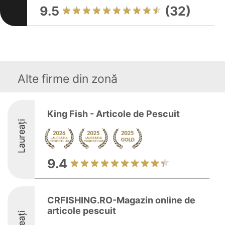
9.5
(32)
Alte firme din zonă
King Fish - Articole de Pescuit
Laureați
9.4
CRFISHING.RO-Magazin online de
articole pescuit