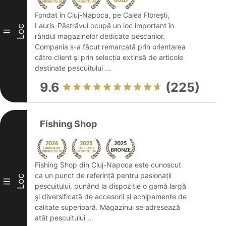
Fondat în Cluj-Napoca, pe Calea Florești,
Lauris-Păstrăvul ocupă un loc important în
Loc
II
rândul magazinelor dedicate pescarilor.
Compania s-a făcut remarcată prin orientarea
către client și prin selecția extinsă de articole
destinate pescuitului ...
9.6
(225)
Fishing Shop
Fishing Shop din Cluj-Napoca este cunoscut
ca un punct de referință pentru pasionații
Loc
III
pescuitului, punând la dispoziție o gamă largă
și diversificată de accesorii și echipamente de
calitate superioară. Magazinul se adresează
atât pescuitului ...