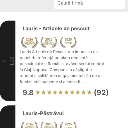
Lauris - Articole de pescuit
Lauris Articole de Pescuit s-a impus ca un
punct de referință pe piața dedicată
Loc
I
pescuitului din România, având sediul central
în Cluj-Napoca. Compania a câștigat o
reputație solidă prin angajamentul său de a
furniza echipamente și accesorii ...
9.8
(92)
Lauris-Păstrăvul