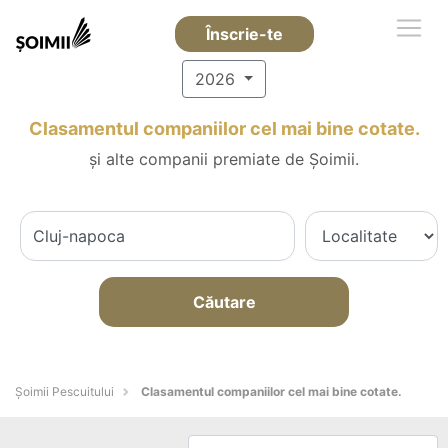
Înscrie-te
2026
Clasamentul companiilor cel mai bine cotate.
și alte companii premiate de Șoimii.
Căutare
Șoimii Pescuitului
Clasamentul companiilor cel mai bine cotate.