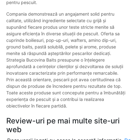
pentru pescuit.
Compania demonstrează un angajament solid pentru
calitate, utilizând ingrediente selectate cu grijă și
supunând fiecare produs unor teste stricte menite să
asigure eficiența în diverse situații de pescuit. Oferta sa
cuprinde boiliesuri, pop-up-uri, wafters, amino dip-uri,
ground baits, pastă solubilă, pelete și arome, produse
menite să răspundă așteptărilor pescarilor dedicați.
Strategia Bucovina Baits presupune o înțelegere
aprofundată a cerințelor clienților și dezvoltarea de soluții
inovatoare caracterizate prin performanțe remarcabile.
Prin această orientare, pescarii pot avea certitudinea că
dispun de produse de încredere pentru rezultate de top.
Toate aceste produse sunt concepute pentru a îmbunătăți
experiența de pescuit și a contribui la realizarea
obiectivelor în fiecare partidă.
Review-uri pe mai multe site-uri
web