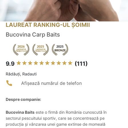
LAUREAT RANKING-UL ȘOIMII
Bucovina Carp Baits
9.9
(111)
Rădăuţi, Radauti
Afișează numărul de telefon
Despre companie:
Bucovina Baits
este o firmă din România cunoscută în
sectorul pescuitului sportiv, care se concentrează pe
producția și vânzarea unei game extinse de momeală