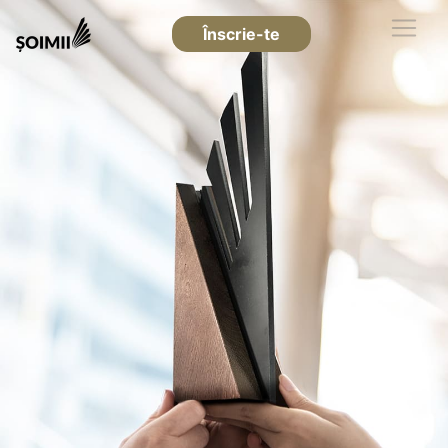
Înscrie-te