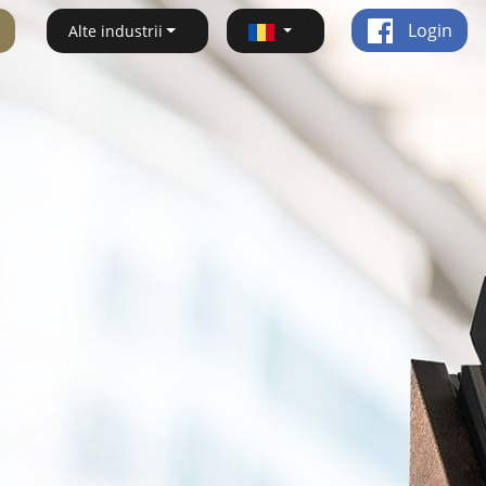
Login
Alte industrii