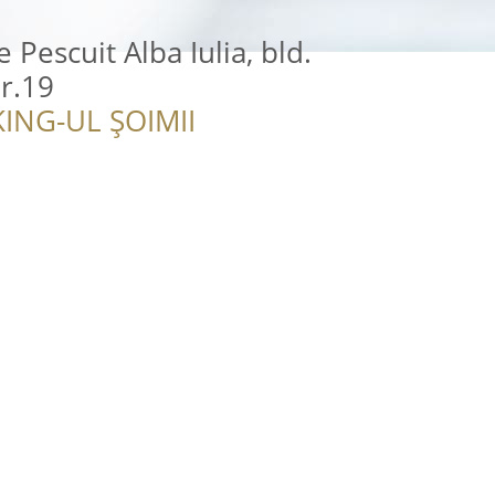
e Pescuit Alba Iulia, bld.
Nr.19
ING-UL ȘOIMII