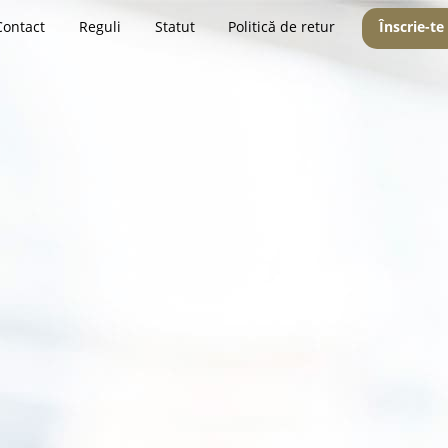
Contact
Reguli
Statut
Politică de retur
Înscrie-te