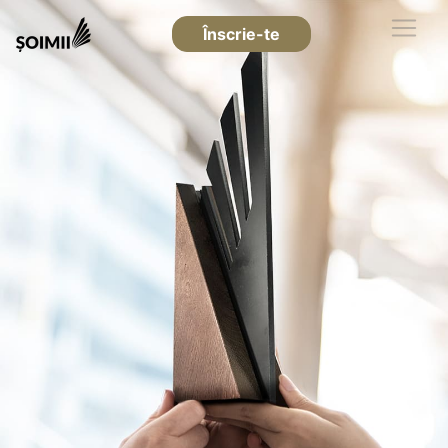
Înscrie-te