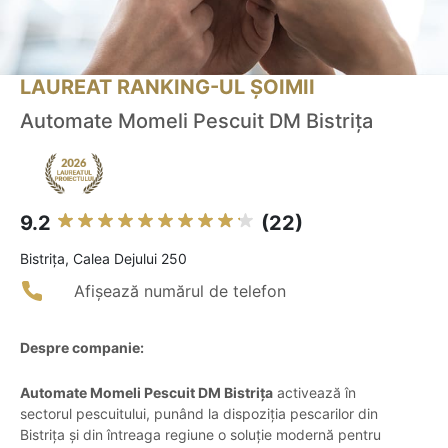
LAUREAT RANKING-UL ȘOIMII
Automate Momeli Pescuit DM Bistrița
9.2
(22)
Bistriţa, Calea Dejului 250
Afișează numărul de telefon
Despre companie:
Automate Momeli Pescuit DM Bistrița
activează în
sectorul pescuitului, punând la dispoziția pescarilor din
Bistrița și din întreaga regiune o soluție modernă pentru