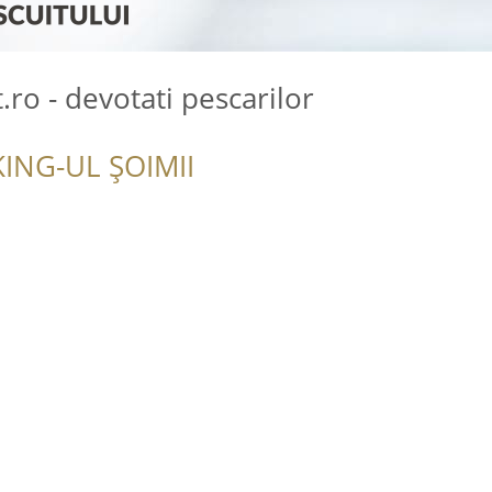
ro - devotati pescarilor
ING-UL ȘOIMII