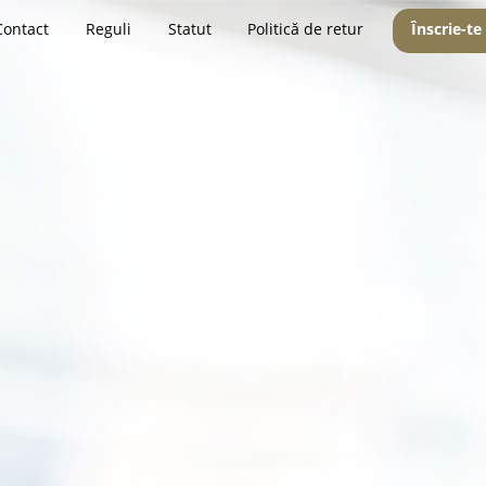
Contact
Reguli
Statut
Politică de retur
Înscrie-te