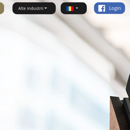
Login
Alte industrii