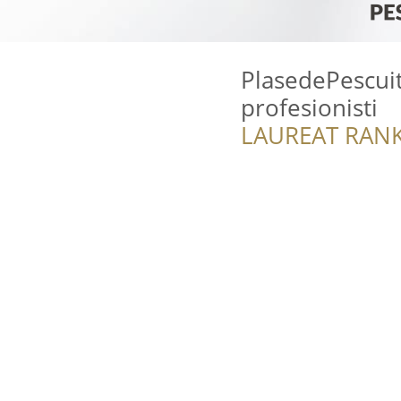
PlasedePescuit.
profesionisti
LAUREAT RANK