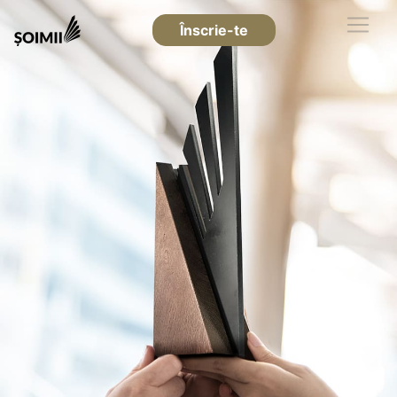
Înscrie-te