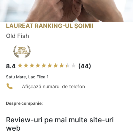
LAUREAT RANKING-UL ȘOIMII
Old Fish
8.4
(44)
Satu Mare, Lac Filea 1
Afișează numărul de telefon
Despre companie:
Review-uri pe mai multe site-uri
web