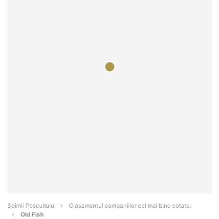
Șoimii Pescuitului
Clasamentul companiilor cel mai bine cotate.
Old Fish