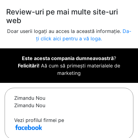
Review-uri pe mai multe site-uri
web
Doar userii logați au acces la această informație.
Da-
ți click aici pentru a vă loga.
Este acesta compania dumneavoastră
?
Felicitări!
Aă cum să primești materialele de
marketing
Zimandu Nou
Zimandu Nou
Vezi profilul firmei pe