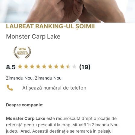
LAUREAT RANKING-UL ȘOIMII
Monster Carp Lake
8.5
(19)
Zimandu Nou, Zimandu Nou
Afișează numărul de telefon
Despre companie:
Monster Carp Lake
este recunoscută drept o locație de
referință pentru pescuitul la crap, situată în Zimandu Nou,
județul Arad. Această destinație se remarcă în peisajul