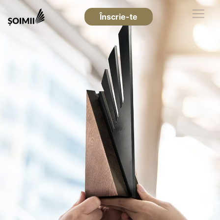
Înscrie-te