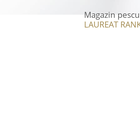
Magazin pescui
LAUREAT RANK