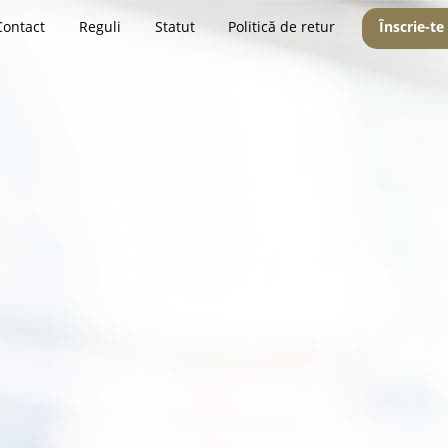
Contact
Reguli
Statut
Politică de retur
Înscrie-te