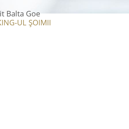
t Balta Goe
ING-UL ȘOIMII