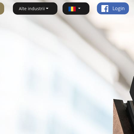
Login
Alte industrii