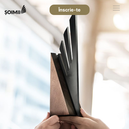
Înscrie-te