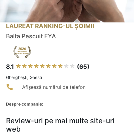
LAUREAT RANKING-UL ȘOIMII
Balta Pescuit EYA
8.1
(65)
Ghergheşti, Gaesti
Afișează numărul de telefon
Despre companie:
Review-uri pe mai multe site-uri
web