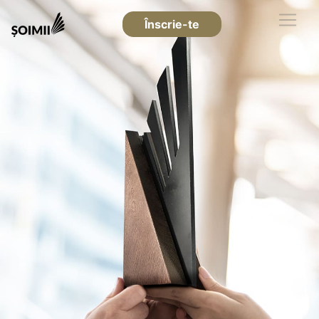
Înscrie-te