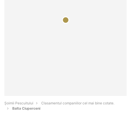
Șoimii Pescuitului
Clasamentul companiilor cel mai bine cotate.
Balta Ciuperceni