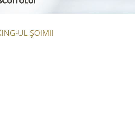
ING-UL ȘOIMII