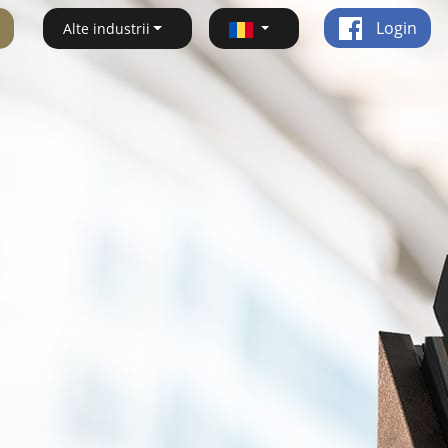
Login
Alte industrii