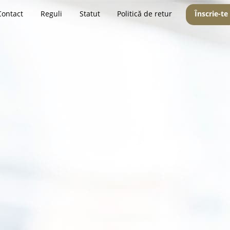
Contact
Reguli
Statut
Politică de retur
Înscrie-te