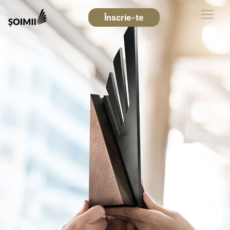
Înscrie-te