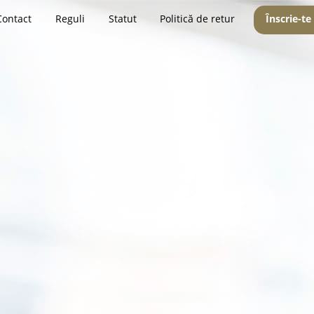
Contact
Reguli
Statut
Politică de retur
Înscrie-te