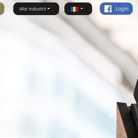
Login
Alte industrii