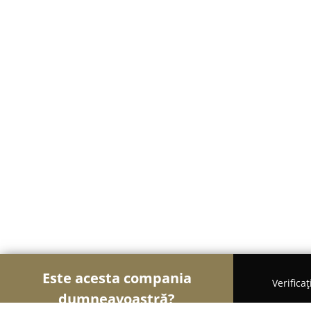
Este acesta compania
Verifica
dumneavoastră?