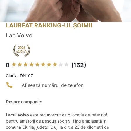
LAUREAT RANKING-UL ȘOIMII
Lac Volvo
8
(162)
Ciurila, DN107
Afișează numărul de telefon
Despre companie:
Lacul Volvo
este recunoscut ca o locație de referință
pentru amatorii de pescuit sportiv, fiind amplasată în
comuna Ciurila, județul Cluj, la circa 23 de kilometri de