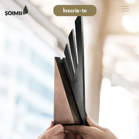
Înscrie-te