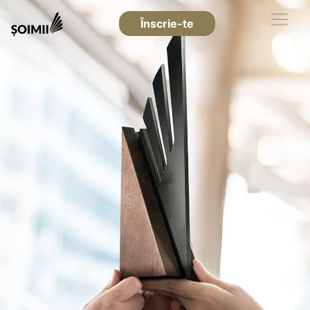
Înscrie-te