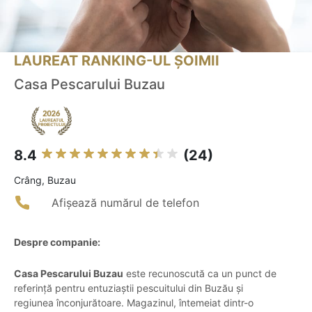
LAUREAT RANKING-UL ȘOIMII
Casa Pescarului Buzau
8.4
(24)
Crâng, Buzau
Afișează numărul de telefon
Despre companie:
Casa Pescarului Buzau
este recunoscută ca un punct de
referință pentru entuziaștii pescuitului din Buzău și
regiunea înconjurătoare. Magazinul, întemeiat dintr-o