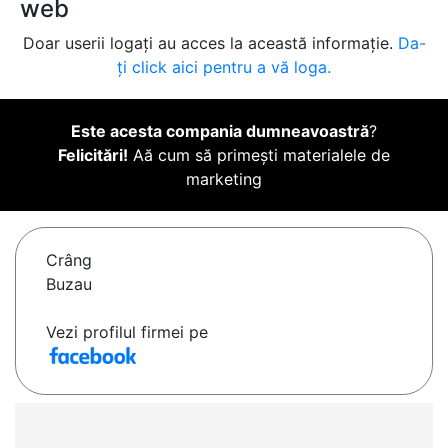
web
Doar userii logați au acces la această informație.
Da-
ți click aici pentru a vă loga.
Este acesta compania dumneavoastră
?
Felicitări!
Aă cum să primești materialele de
marketing
Crâng
Buzau
Vezi profilul firmei pe