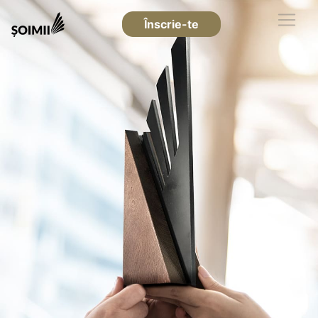
Înscrie-te