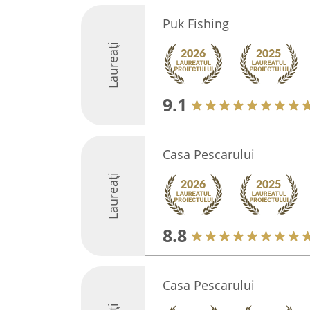
Puk Fishing
Laureați
9.1
Casa Pescarului
Laureați
8.8
Casa Pescarului