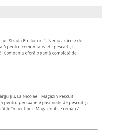
, pe Strada Eroilor nr. 1, Nemo articole de
ială pentru comunitatea de pescari și
tură. Compania oferă o gamă completă de
gu Jiu, La Nicolae - Magazin Pescuit
ță pentru persoanele pasionate de pescuit și
itățile în aer liber. Magazinul se remarcă