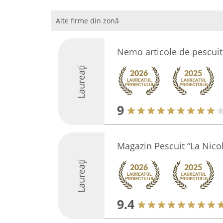
Alte firme din zonă
Nemo articole de pescuit
Laureați
9
Magazin Pescuit “La Nicol
Laureați
9.4