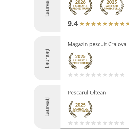
Laureați
9.4
Magazin pescuit Craiova
Laureați
Pescarul Oltean
Laureați