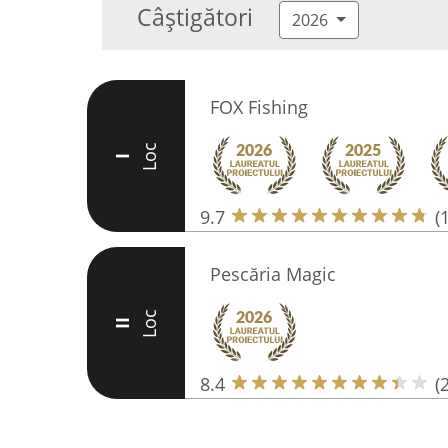
Câștigători
2026
FOX Fishing
Loc
I
9.7
(
Pescăria Magic
Loc
II
8.4
(