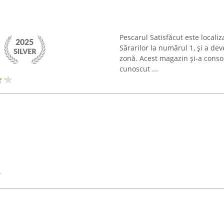
Pescarul Satisfăcut este localiz
Sărarilor la numărul 1, și a de
zonă. Acest magazin și-a conso
cunoscut ...